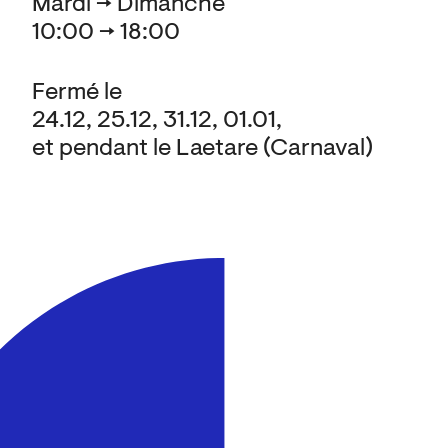
Mardi → Dimanche
10:00 → 18:00
Fermé le
24.12, 25.12, 31.12, 01.01,
et pendant le Laetare (Carnaval)