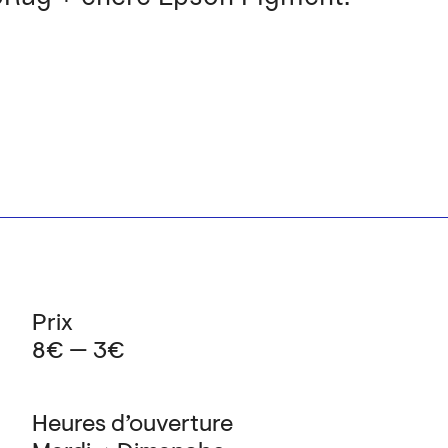
Prix
8€ — 3€
Heures d’ouverture