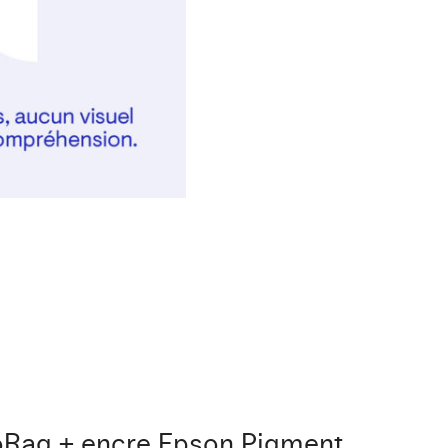
Rag + encre Epson Pigment.