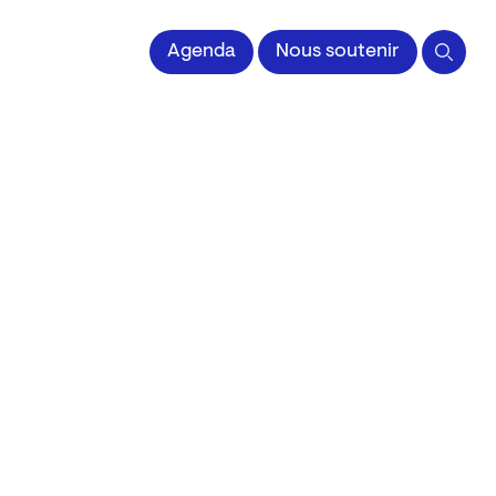
 l'Image imprimée
Agenda
Nous soutenir