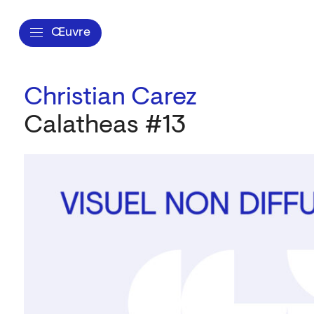
Œuvre
Christian Carez
Calatheas #13