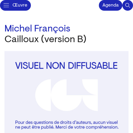
Œuvre
Agenda
Michel François
Cailloux (version B)