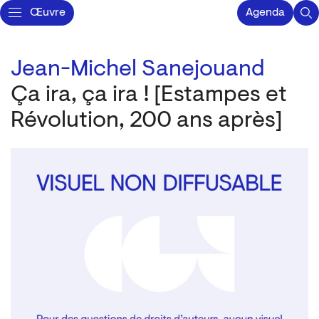
Œuvre
Agenda
Jean-Michel Sanejouand
Ça ira, ça ira ! [Estampes et
Révolution, 200 ans après]