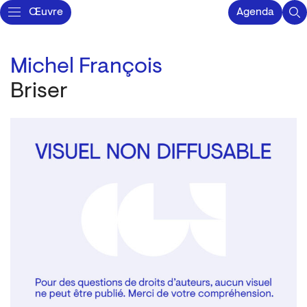
Œuvre
Agenda
Michel François
Briser