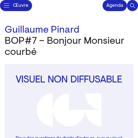
Œuvre
Agenda
Guillaume Pinard
BOP#7 – Bonjour Monsieur
courbé