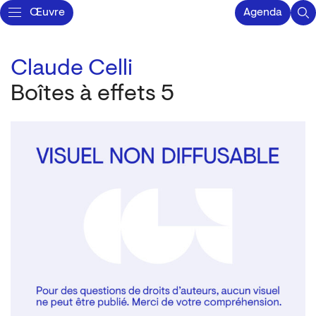
Œuvre
Agenda
Claude Celli
Boîtes à effets 5