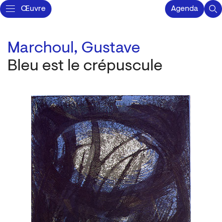
Œuvre
Agenda
Marchoul, Gustave
Bleu est le crépuscule