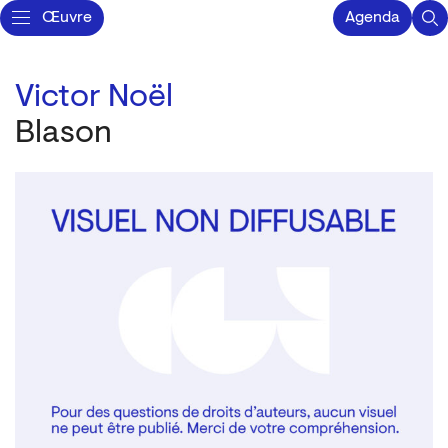
Œuvre
Agenda
Victor Noël
Blason