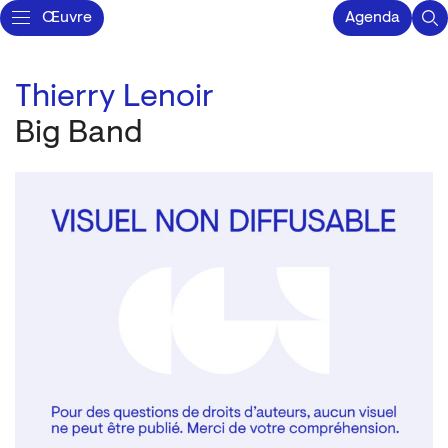
Œuvre
Agenda
Thierry Lenoir
Big Band