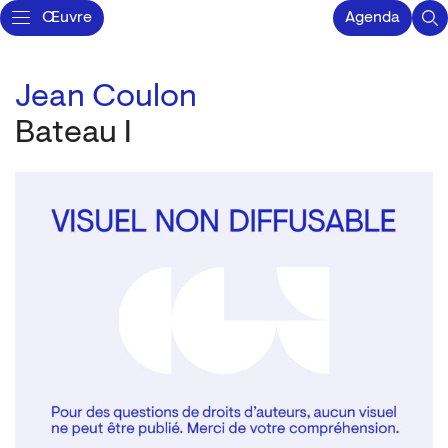
Œuvre
Agenda
Jean Coulon
Bateau I