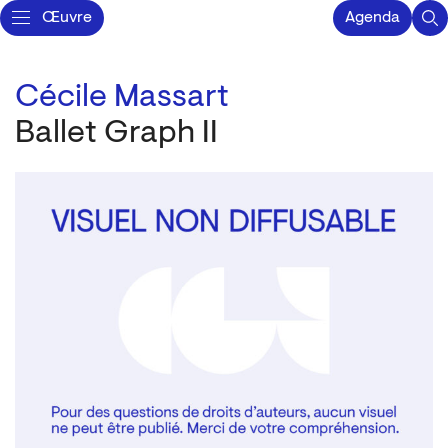
Œuvre
Agenda
Cécile Massart
Ballet Graph II