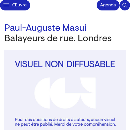
Œuvre
Agenda
Paul-Auguste Masui
Balayeurs de rue. Londres