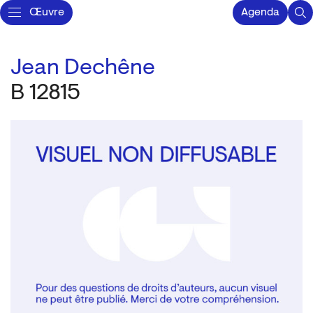
Œuvre
Agenda
Jean Dechêne
B 12815