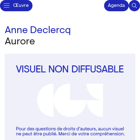
Œuvre
Agenda
Anne Declercq
Aurore