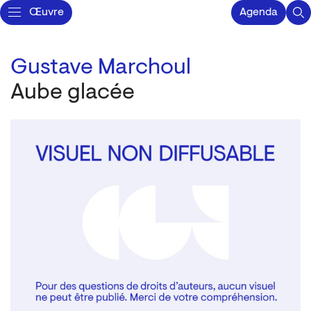
Œuvre
Agenda
Gustave Marchoul
Aube glacée