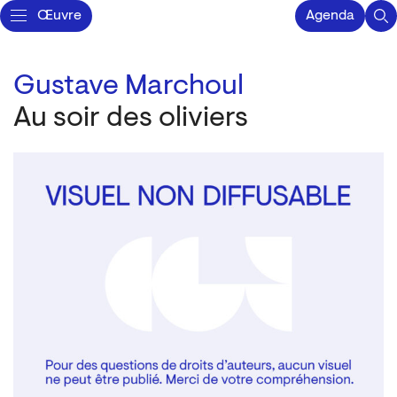
Œuvre
Agenda
Gustave Marchoul
Au soir des oliviers