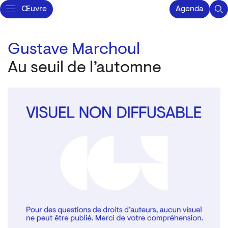
Œuvre
Agenda
Gustave Marchoul
Au seuil de l’automne