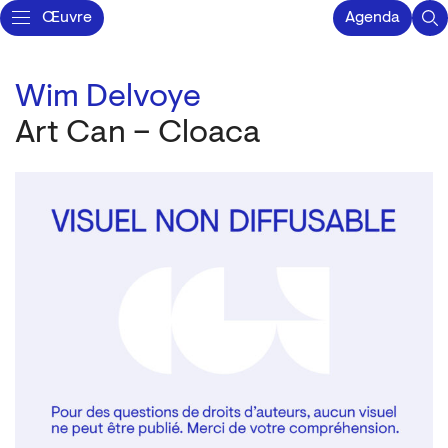
Œuvre
Agenda
Wim Delvoye
Art Can – Cloaca