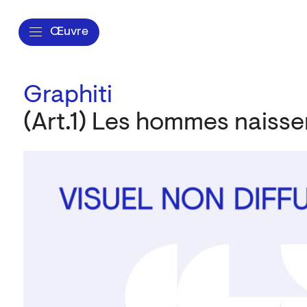
Œuvre
Graphiti
(Art.1) Les hommes naisse