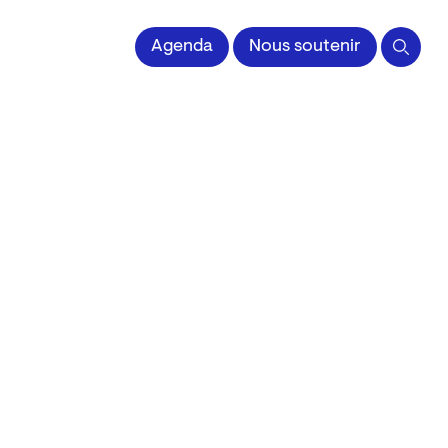
 l'Image imprimée
Agenda
Nous soutenir