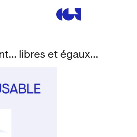
Centre de la Gravure et de
nt… libres et égaux…