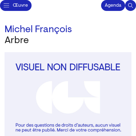
Œuvre
Agenda
Michel François
Arbre