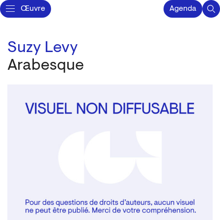
Œuvre
Agenda
Suzy Levy
Arabesque