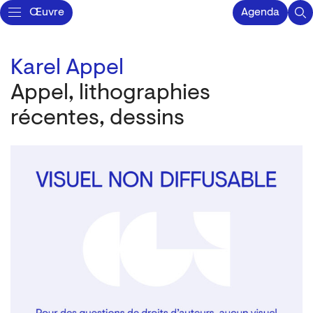
Œuvre
Agenda
Karel Appel
Appel, lithographies
récentes, dessins