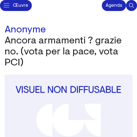
Œuvre
Agenda
Anonyme
Ancora armamenti ? grazie
no. (vota per la pace, vota
PCI)