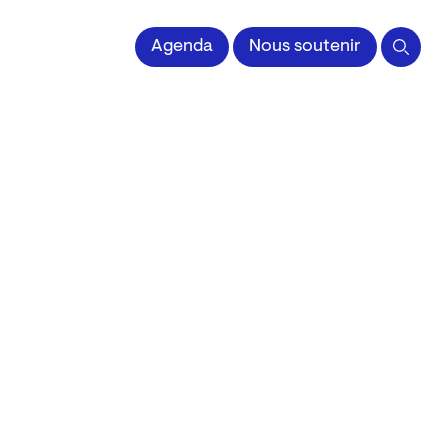
 l'Image imprimée
Agenda
Nous soutenir