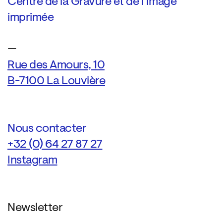
Centre de la Gravure et de l’Image
imprimée
—
Rue des Amours, 10
B-7100 La Louvière
Nous contacter
+32 (0) 64 27 87 27
Instagram
Newsletter