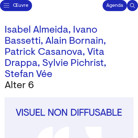
Œuvre
Agenda
Isabel Almeida,
Ivano
Bassetti,
Alain Bornain,
Patrick Casanova,
Vita
Drappa,
Sylvie Pichrist,
Stefan Vée
Alter 6