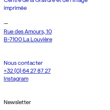
Centre de la Gravure et de l’Image
imprimée
—
Rue des Amours, 10
B-7100 La Louvière
Nous contacter
+32 (0) 64 27 87 27
Instagram
Newsletter