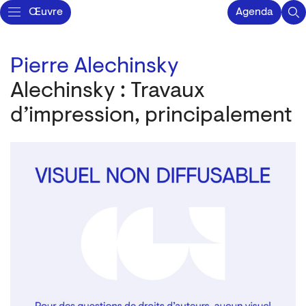
Œuvre
Agenda
Pierre Alechinsky
Alechinsky : Travaux
d’impression, principalement