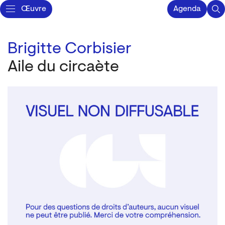
Œuvre
Agenda
Brigitte Corbisier
Aile du circaète