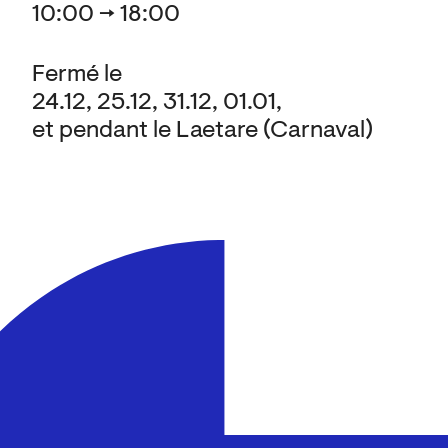
10:00 → 18:00
Fermé le
24.12, 25.12, 31.12, 01.01,
et pendant le Laetare (Carnaval)