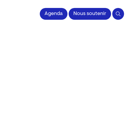
 l'Image imprimée
Agenda
Nous soutenir