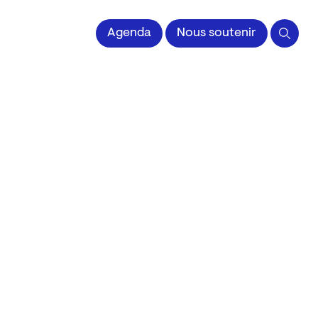
 l'Image imprimée
Agenda
Nous soutenir