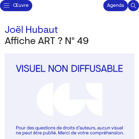
Œuvre
Agenda
Joël Hubaut
Affiche ART ? N° 49