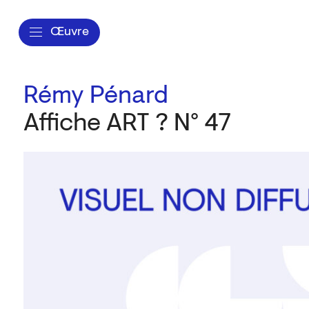
Œuvre
Rémy Pénard
Affiche ART ? N° 47