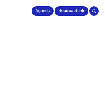
 l'Image imprimée
Agenda
Nous soutenir