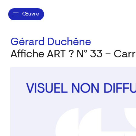
Œuvre
Gérard Duchêne
Affiche ART ? N° 33 – Carr