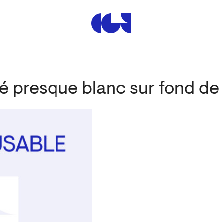
Centre de la Gravure et de
é presque blanc sur fond de 