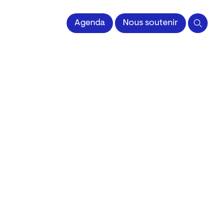
 l'Image imprimée
Agenda
Nous soutenir