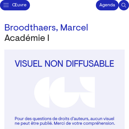
Œuvre
Agenda
Broodthaers, Marcel
Académie I