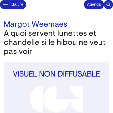
Œuvre
Agenda
Margot Weemaes
A quoi servent lunettes et
chandelle si le hibou ne veut
pas voir