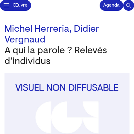
Œuvre
Agenda
Michel Herreria,
Didier
Vergnaud
A qui la parole ? Relevés
d’individus