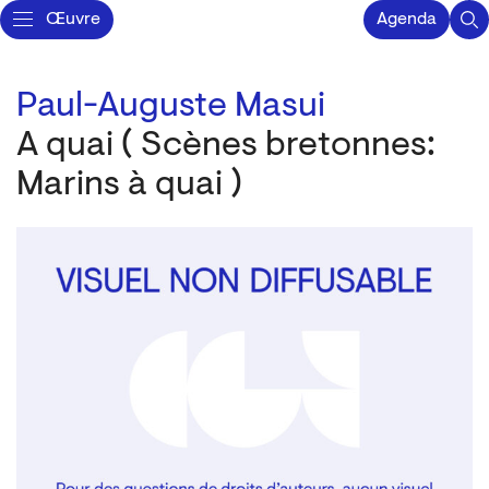
Œuvre
Agenda
Paul-Auguste Masui
A quai ( Scènes bretonnes:
Marins à quai )