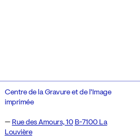
Centre de la Gravure et de l’Image
imprimée
—
Rue des Amours, 10
B-7100 La
Louvière