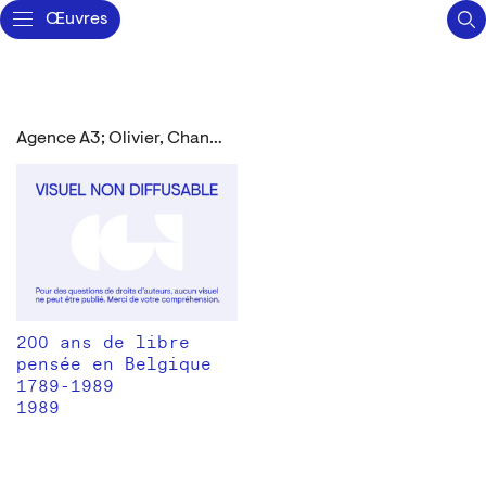
Œuvres
Agence À3; Olivier, Chantal
200 ans de libre
pensée en Belgique
1789-1989
1989