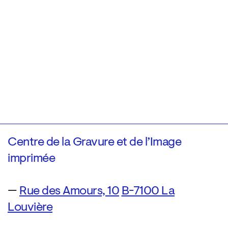
Centre de la Gravure et de l’Image
imprimée
—
Rue des Amours, 10
B-7100 La
Louvière