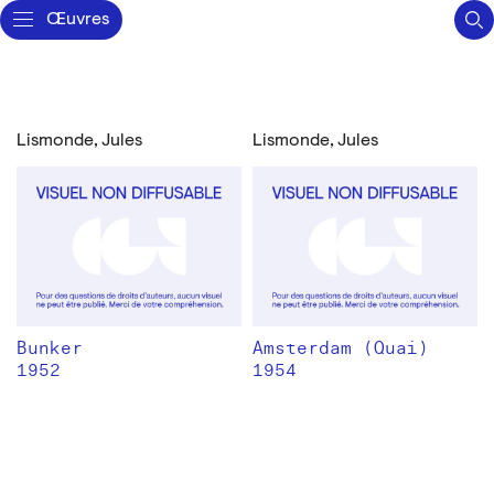
Œuvres
Lismonde, Jules
Lismonde, Jules
Bunker
Amsterdam (Quai)
1952
1954