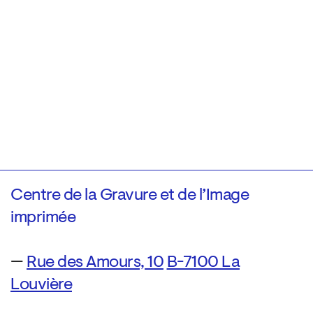
Centre de la Gravure et de l’Image
imprimée
—
Rue des Amours, 10
B-7100 La
Louvière