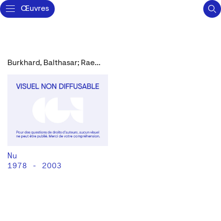
Œuvres
Burkhard, Balthasar; Raetz, Markus
Nu
1978 - 2003