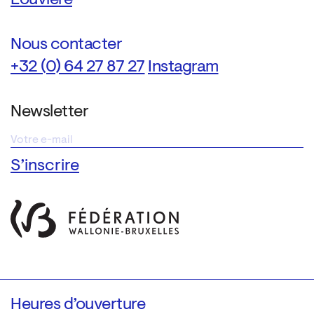
Louvière
Nous contacter
+32 (0) 64 27 87 27
Instagram
Newsletter
Heures d’ouverture