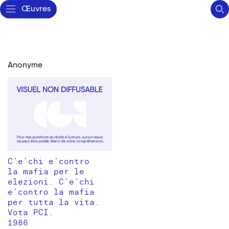
Œuvres
Anonyme
C’e’chi e’contro
la mafia per le
elezioni. C’e’chi
e’contro la mafia
per tutta la vita.
Vota PCI.
1986