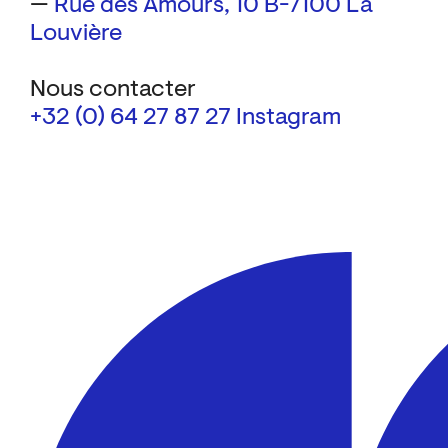
—
Rue des Amours, 10
B-7100 La
Louvière
Nous contacter
+32 (0) 64 27 87 27
Instagram