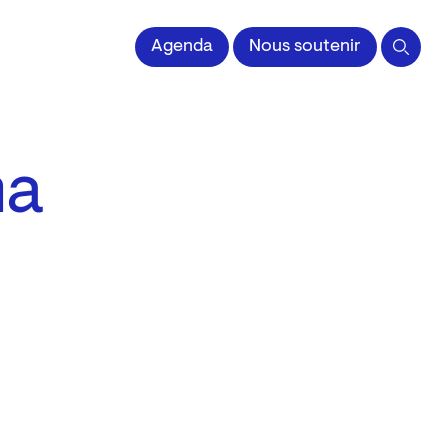
 l'Image imprimée
Agenda
Nous soutenir
ma