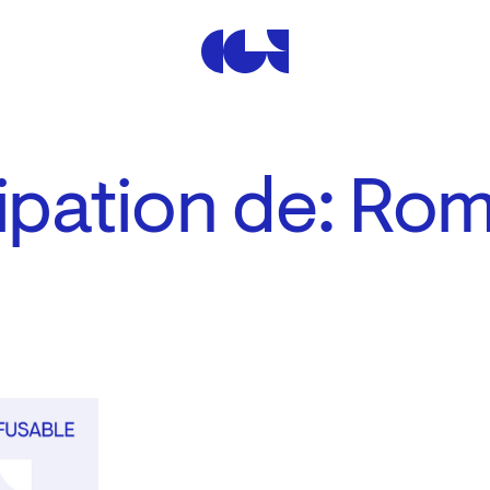
Centre de la Gravure et de
cipation de: Ro