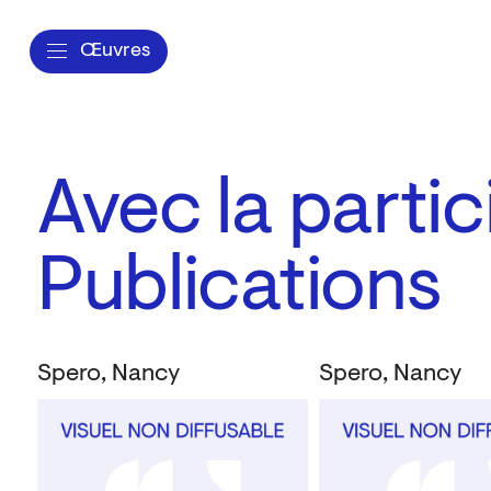
Œuvres
Avec la parti
Publications
Spero, Nancy
Spero, Nancy