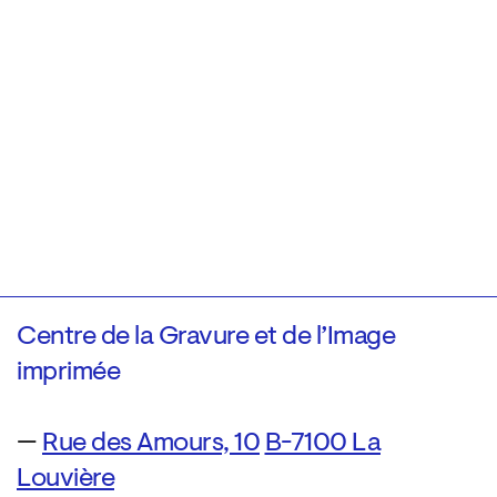
Centre de la Gravure et de l’Image
imprimée
—
Rue des Amours, 10
B-7100 La
Louvière