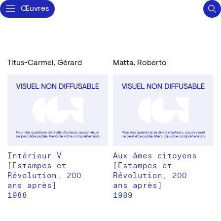
Œuvres
Titus-Carmel, Gérard
Matta, Roberto
Intérieur V
Aux âmes citoyens
[Estampes et
[Estampes et
Révolution, 200
Révolution, 200
ans après]
ans après]
1988
1989