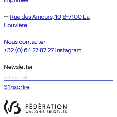
imprimée
—
Rue des Amours, 10
B-7100 La
Louvière
Nous contacter
+32 (0) 64 27 87 27
Instagram
Newsletter