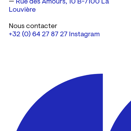
—
Rue des Amours, 10
B-7100 La
Louvière
Nous contacter
+32 (0) 64 27 87 27
Instagram