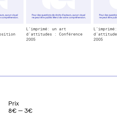
L’imprimé: un art
L’imprimé:
osition
d’attitudes : Conférence
d’attitude
2005
2005
Prix
8€ — 3€