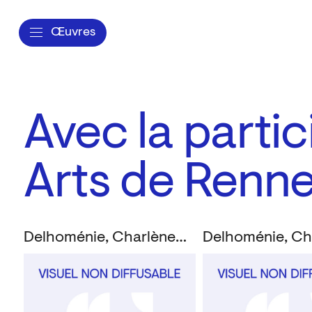
Œuvres
Avec la parti
Arts de Renn
Delhoménie, Charlène; Folliard, Anthony