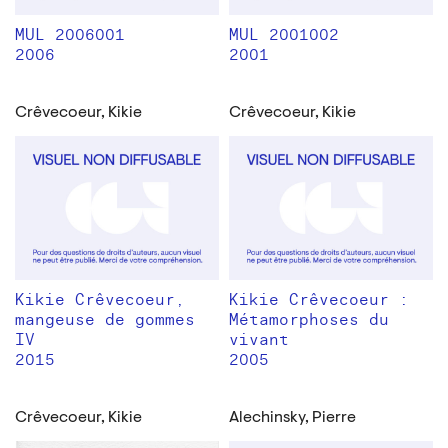
MUL 2006001
MUL 2001002
2006
2001
Crêvecoeur, Kikie
Crêvecoeur, Kikie
Kikie Crêvecoeur,
Kikie Crêvecoeur :
mangeuse de gommes
Métamorphoses du
IV
vivant
2015
2005
Crêvecoeur, Kikie
Alechinsky, Pierre