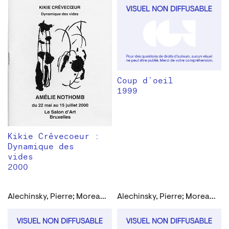
Coup d’oeil
1999
Kikie Crêvecoeur :
Dynamique des
vides
2000
Alechinsky, Pierre; Moreau, Marcel
Alechinsky, Pierre; Moreau, Marcel