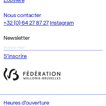
Louvière
Nous contacter
+32 (0) 64 27 87 27
Instagram
Newsletter
Heures d’ouverture