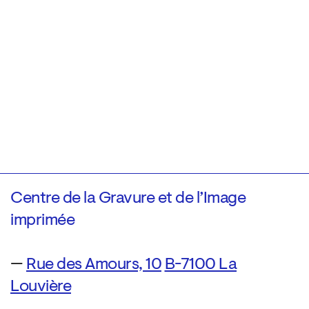
Centre de la Gravure et de l’Image
imprimée
—
Rue des Amours, 10
B-7100 La
Louvière