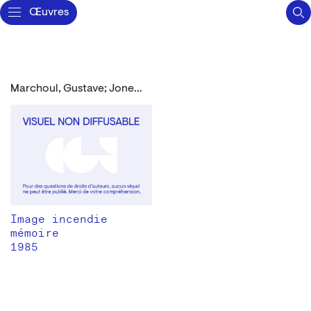
Œuvres
Marchoul, Gustave; Jones, Philippe
Image incendie
mémoire
1985