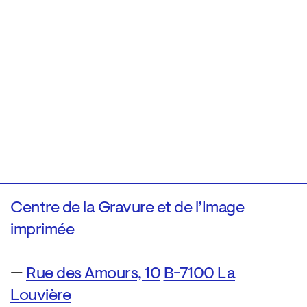
Centre de la Gravure et de l’Image
imprimée
—
Rue des Amours, 10
B-7100 La
Louvière