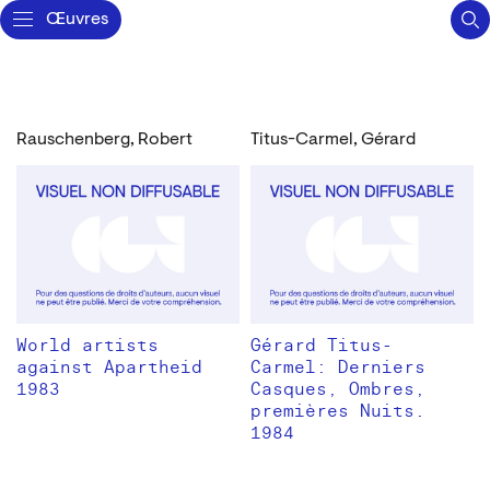
Œuvres
Rauschenberg, Robert
Titus-Carmel, Gérard
World artists
Gérard Titus-
against Apartheid
Carmel: Derniers
1983
Casques, Ombres,
premières Nuits.
1984