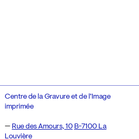
Centre de la Gravure et de l’Image
imprimée
—
Rue des Amours, 10
B-7100 La
Louvière