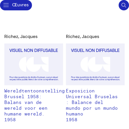
Œuvres
Richez, Jacques
Richez, Jacques
Wereldtentoonstelling
Exposicion
Brussel 1958:
Universal Bruselas
Balans van de
: Balance del
wereld voor een
mundo por un mundo
humane wereld.
humano
1958
1958