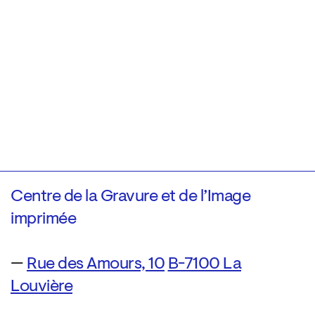
Centre de la Gravure et de l’Image
imprimée
—
Rue des Amours, 10
B-7100 La
Louvière