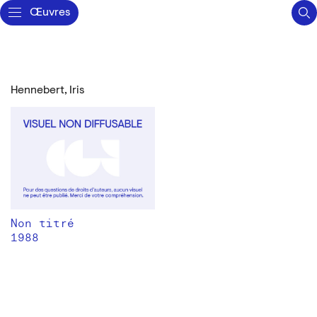
Œuvres
Hennebert, Iris
Non titré
1988